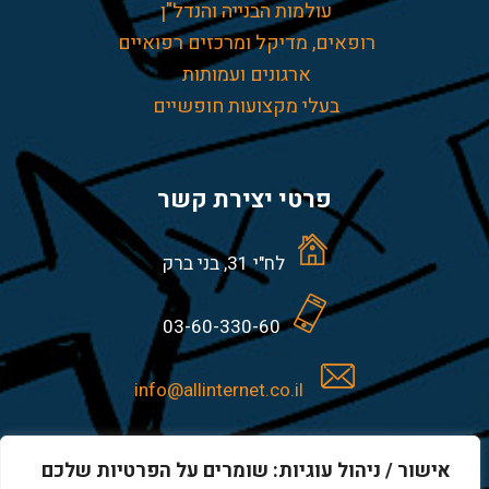
עולמות הבנייה והנדל"ן
רופאים, מדיקל ומרכזים רפואיים
ארגונים ועמותות
בעלי מקצועות חופשיים
פרטי יצירת קשר
לח"י 31, בני ברק
03-60-330-60
info@allinternet.co.il
אישור / ניהול עוגיות: שומרים על הפרטיות שלכם