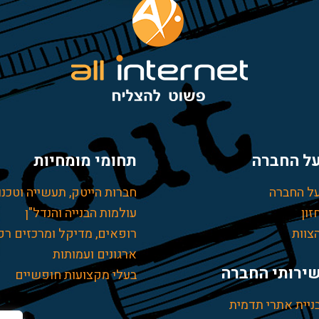
ל החברה
תחומי מומחיות
ל החברה
חברות הייטק, תעשייה וטכנו
זון
עולמות הבנייה והנדל"ן
צוות
רופאים, מדיקל ומרכזים רפ
ארגונים ועמותות
ירותי החברה
בעלי מקצועות חופשיים
ניית אתרי תדמית