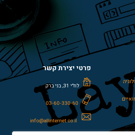
פרטי יצירת קשר
לוגיה
לח"י 31, בני ברק
ואיים
03-60-330-60
info@allinternet.co.il