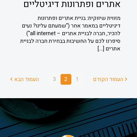
אתרים ופתרונות דיגיטליים
מזווית שיווקית: בניית אתרים ופתרונות
דיגיטליים במאמר אחר ("שמעתם עלינו? נעים
להכיר, חברה לבניית אתרים – all internet")
סיפרנו לכם על החשיבות בבחירת חברה לבניית
אתרים
[…]
העמוד הקודם
1
2
3
העמוד הבא